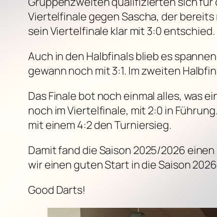
Gruppenzweiten qualifizierten sich für 
Viertelfinale gegen Sascha, der bereit
sein Viertelfinale klar mit 3:0 entschied.
Auch in den Halbfinals blieb es spannen
gewann noch mit 3:1. Im zweiten Halbfin
Das Finale bot noch einmal alles, was 
noch im Viertelfinale, mit 2:0 in Führun
mit einem 4:2 den Turniersieg.
Damit fand die Saison 2025/2026 einen
wir einen guten Start in die Saison 2026
Good Darts!