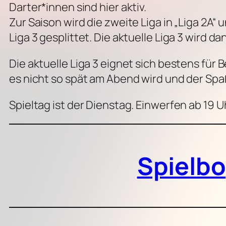
Darter*innen sind hier aktiv.
Zur Saison wird die zweite Liga in „Liga 2A“
Liga 3 gesplittet. Die aktuelle Liga 3 wird da
Die aktuelle Liga 3 eignet sich bestens für
es nicht so spät am Abend wird und der Spaß
Spieltag ist der Dienstag. Einwerfen ab 19 U
Spielb