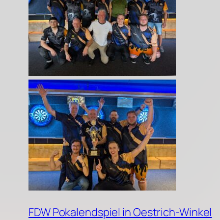
FDW Pokalendspiel in Oestrich-Winkel