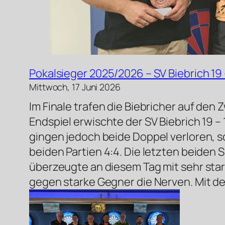
Pokalsieger 2025/2026 – SV Biebrich 19 
Mittwoch, 17 Juni 2026
Im Finale trafen die Biebricher auf den 
Endspiel erwischte der SV Biebrich 19 –
gingen jedoch beide Doppel verloren, s
beiden Partien 4:4. Die letzten beiden 
überzeugte an diesem Tag mit sehr sta
gegen starke Gegner die Nerven. Mit dem