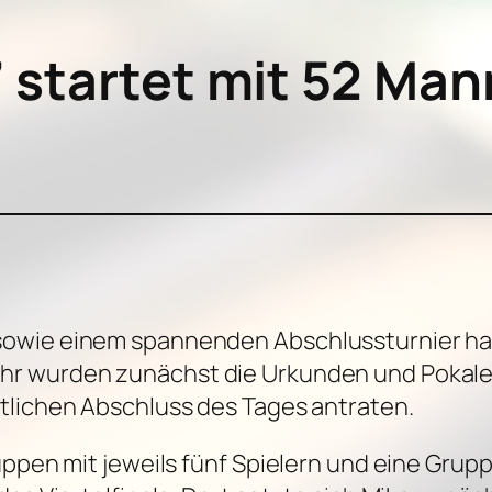
startet mit 52 Man
owie einem spannenden Abschlussturnier hat
r wurden zunächst die Urkunden und Pokale fü
tlichen Abschluss des Tages antraten.
uppen mit jeweils fünf Spielern und eine Grup