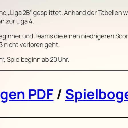
 und „Liga 2B“ gesplittet. Anhand der Tabellen 
nn zur Liga 4.
 Beginner und Teams die einen niedrigeren Scor
 nicht verloren geht.
hr, Spielbeginn ab 20 Uhr.
ogen PDF
/
Spielbog