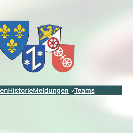
ien
Historie
Meldungen
Teams