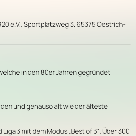
20 e.V., Sportplatzweg 3, 65375 Oestrich-
 welche in den 80er Jahren gegründet
en und genauso alt wie der älteste
d Liga 3 mit dem Modus „Best of 3“. Über 300