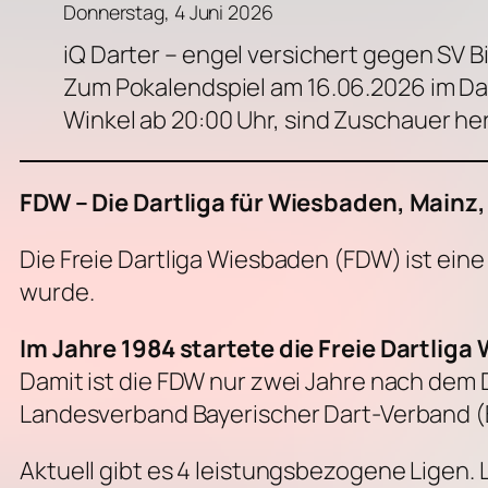
Donnerstag, 4 Juni 2026
iQ Darter – engel versichert gegen SV Bi
Zum Pokalendspiel am 16.06.2026 im Da
Winkel ab 20:00 Uhr, sind Zuschauer he
FDW – Die Dartliga für Wiesbaden, Main
Die Freie Dartliga Wiesbaden (FDW) ist ein
wurde.
Im Jahre 1984 startete die Freie Dartliga
Damit ist die FDW nur zwei Jahre nach dem
Landesverband Bayerischer Dart-Verband (
Aktuell gibt es 4 leistungsbezogene Ligen. 