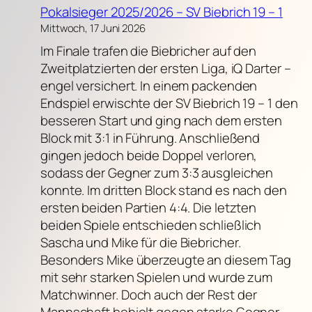
Pokalsieger 2025/2026 – SV Biebrich 19 – 1
Mittwoch, 17 Juni 2026
Im Finale trafen die Biebricher auf den
Zweitplatzierten der ersten Liga, iQ Darter –
engel versichert. In einem packenden
Endspiel erwischte der SV Biebrich 19 – 1 den
besseren Start und ging nach dem ersten
Block mit 3:1 in Führung. Anschließend
gingen jedoch beide Doppel verloren,
sodass der Gegner zum 3:3 ausgleichen
konnte. Im dritten Block stand es nach den
ersten beiden Partien 4:4. Die letzten
beiden Spiele entschieden schließlich
Sascha und Mike für die Biebricher.
Besonders Mike überzeugte an diesem Tag
mit sehr starken Spielen und wurde zum
Matchwinner. Doch auch der Rest der
Mannschaft behielt gegen starke Gegner