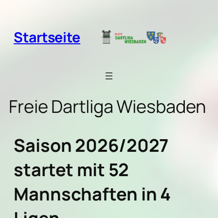
Zum
Inhalt
springen
Startseite
Freie Dartliga Wiesbaden
Saison 2026/2027
startet mit 52
Mannschaften in 4