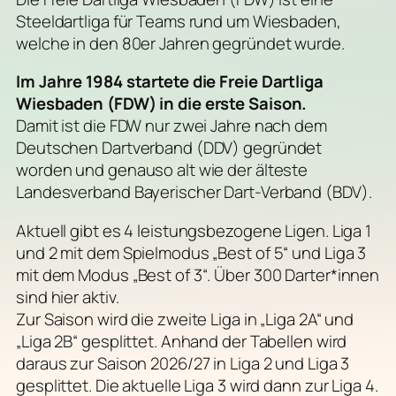
Steeldartliga für Teams rund um Wiesbaden,
welche in den 80er Jahren gegründet wurde.
Im Jahre 1984 startete die Freie Dartliga
Wiesbaden (FDW) in die erste Saison.
Damit ist die FDW nur zwei Jahre nach dem
Deutschen Dartverband (DDV) gegründet
worden und genauso alt wie der älteste
Landesverband Bayerischer Dart-Verband (BDV).
Aktuell gibt es 4 leistungsbezogene Ligen. Liga 1
und 2 mit dem Spielmodus „Best of 5“ und Liga 3
mit dem Modus „Best of 3“. Über 300 Darter*innen
sind hier aktiv.
Zur Saison wird die zweite Liga in „Liga 2A“ und
„Liga 2B“ gesplittet. Anhand der Tabellen wird
daraus zur Saison 2026/27 in Liga 2 und Liga 3
gesplittet. Die aktuelle Liga 3 wird dann zur Liga 4.