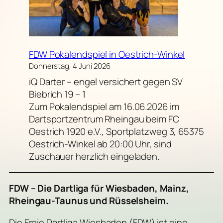
FDW Pokalendspiel in Oestrich-Winkel
Donnerstag, 4 Juni 2026
iQ Darter – engel versichert gegen SV
Biebrich 19 – 1
Zum Pokalendspiel am 16.06.2026 im
Dartsportzentrum Rheingau beim FC
Oestrich 1920 e.V., Sportplatzweg 3, 65375
Oestrich-Winkel ab 20:00 Uhr, sind
Zuschauer herzlich eingeladen.
FDW – Die Dartliga für Wiesbaden, Mainz,
Rheingau-Taunus und Rüsselsheim.
Die Freie Dartliga Wiesbaden (FDW) ist eine