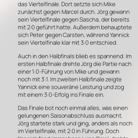
das Viertelfinale. Dort setzte sich Mike
zunächst gegen Marcel durch. Jörg gewann
sein Viertelfinale gegen Sascha, der bereits
mit 2:0 geführt hatte. Außerdem behauptete
sich Peter gegen Carsten, während Yannick
sein Viertelfinale klar mit 3:0 entschied.
Auch in den Halbfinals blieb es spannend. Im
ersten Halbfinale drehte Jörg die Partie nach
einer 1:0-Führung von Mike und gewann
noch mit 3:1. Im zweiten Halbfinale zeigte
Yannick eine souveräne Leistung und zog
mit einem 3:0-Erfolg ins Finale ein.
Das Finale bot noch einmal alles, was einen
gelungenen Saisonabschluss ausmacht.
Jörg startete stark und ging, anders als noch
im Viertelfinale, mit 2:0 in Führung. Doch