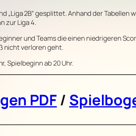
 und „Liga 2B“ gesplittet. Anhand der Tabellen 
nn zur Liga 4.
 Beginner und Teams die einen niedrigeren Scor
 nicht verloren geht.
hr, Spielbeginn ab 20 Uhr.
ogen PDF
/
Spielbog