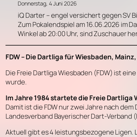
Donnerstag, 4 Juni 2026
iQ Darter – engel versichert gegen SV Bi
Zum Pokalendspiel am 16.06.2026 im Da
Winkel ab 20:00 Uhr, sind Zuschauer he
FDW – Die Dartliga für Wiesbaden, Main
Die Freie Dartliga Wiesbaden (FDW) ist ein
wurde.
Im Jahre 1984 startete die Freie Dartliga
Damit ist die FDW nur zwei Jahre nach dem
Landesverband Bayerischer Dart-Verband (
Aktuell gibt es 4 leistungsbezogene Ligen. 