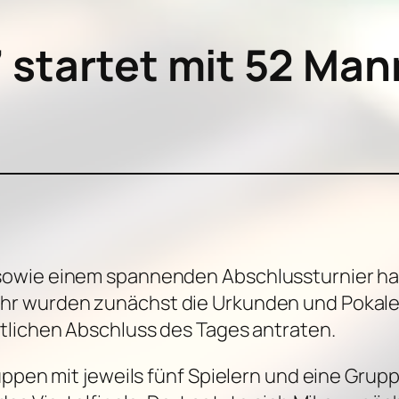
startet mit 52 Man
owie einem spannenden Abschlussturnier hat
r wurden zunächst die Urkunden und Pokale fü
tlichen Abschluss des Tages antraten.
uppen mit jeweils fünf Spielern und eine Grup