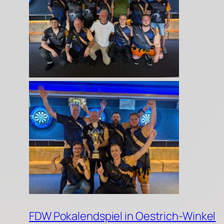
FDW Pokalendspiel in Oestrich-Winkel