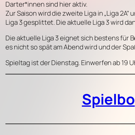
Darter*innen sind hier aktiv.
Zur Saison wird die zweite Liga in „Liga 2A“
Liga 3 gesplittet. Die aktuelle Liga 3 wird da
Die aktuelle Liga 3 eignet sich bestens für
es nicht so spät am Abend wird und der Spaß
Spieltag ist der Dienstag. Einwerfen ab 19 U
Spielb