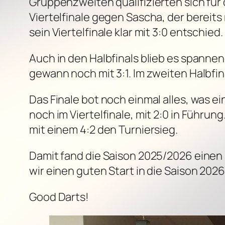
Gruppenzweiten qualifizierten sich für 
Viertelfinale gegen Sascha, der bereit
sein Viertelfinale klar mit 3:0 entschied.
Auch in den Halbfinals blieb es spannen
gewann noch mit 3:1. Im zweiten Halbfin
Das Finale bot noch einmal alles, was 
noch im Viertelfinale, mit 2:0 in Führun
mit einem 4:2 den Turniersieg.
Damit fand die Saison 2025/2026 einen
wir einen guten Start in die Saison 2026
Good Darts!