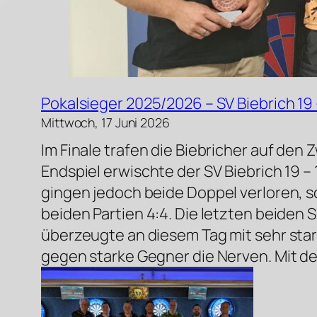
Pokalsieger 2025/2026 – SV Biebrich 19 
Mittwoch, 17 Juni 2026
Im Finale trafen die Biebricher auf den 
Endspiel erwischte der SV Biebrich 19 –
gingen jedoch beide Doppel verloren, s
beiden Partien 4:4. Die letzten beiden 
überzeugte an diesem Tag mit sehr sta
gegen starke Gegner die Nerven. Mit dem