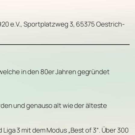
20 e.V., Sportplatzweg 3, 65375 Oestrich-
 welche in den 80er Jahren gegründet
en und genauso alt wie der älteste
d Liga 3 mit dem Modus „Best of 3“. Über 300