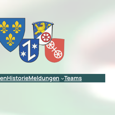
ien
Historie
Meldungen
Teams