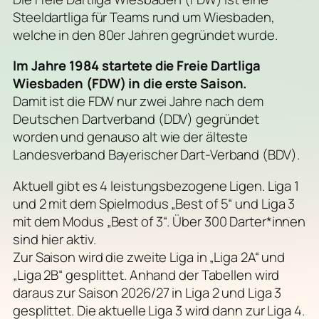
Steeldartliga für Teams rund um Wiesbaden,
welche in den 80er Jahren gegründet wurde.
Im Jahre 1984 startete die Freie Dartliga
Wiesbaden (FDW) in die erste Saison.
Damit ist die FDW nur zwei Jahre nach dem
Deutschen Dartverband (DDV) gegründet
worden und genauso alt wie der älteste
Landesverband Bayerischer Dart-Verband (BDV).
Aktuell gibt es 4 leistungsbezogene Ligen. Liga 1
und 2 mit dem Spielmodus „Best of 5“ und Liga 3
mit dem Modus „Best of 3“. Über 300 Darter*innen
sind hier aktiv.
Zur Saison wird die zweite Liga in „Liga 2A“ und
„Liga 2B“ gesplittet. Anhand der Tabellen wird
daraus zur Saison 2026/27 in Liga 2 und Liga 3
gesplittet. Die aktuelle Liga 3 wird dann zur Liga 4.