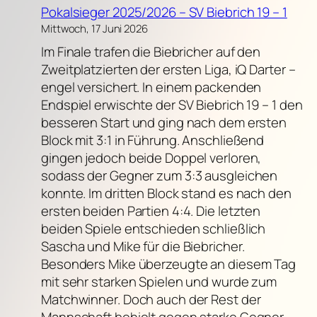
Pokalsieger 2025/2026 – SV Biebrich 19 – 1
Mittwoch, 17 Juni 2026
Im Finale trafen die Biebricher auf den
Zweitplatzierten der ersten Liga, iQ Darter –
engel versichert. In einem packenden
Endspiel erwischte der SV Biebrich 19 – 1 den
besseren Start und ging nach dem ersten
Block mit 3:1 in Führung. Anschließend
gingen jedoch beide Doppel verloren,
sodass der Gegner zum 3:3 ausgleichen
konnte. Im dritten Block stand es nach den
ersten beiden Partien 4:4. Die letzten
beiden Spiele entschieden schließlich
Sascha und Mike für die Biebricher.
Besonders Mike überzeugte an diesem Tag
mit sehr starken Spielen und wurde zum
Matchwinner. Doch auch der Rest der
Mannschaft behielt gegen starke Gegner