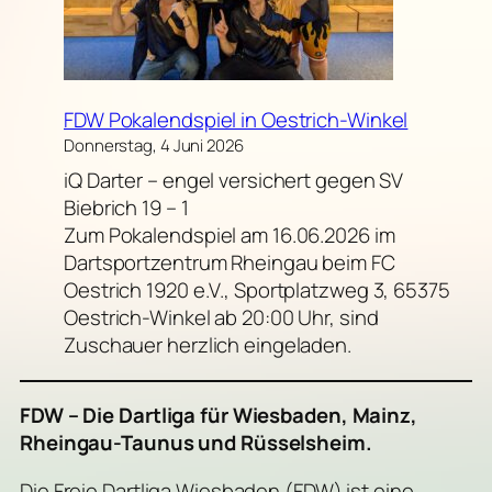
FDW Pokalendspiel in Oestrich-Winkel
Donnerstag, 4 Juni 2026
iQ Darter – engel versichert gegen SV
Biebrich 19 – 1
Zum Pokalendspiel am 16.06.2026 im
Dartsportzentrum Rheingau beim FC
Oestrich 1920 e.V., Sportplatzweg 3, 65375
Oestrich-Winkel ab 20:00 Uhr, sind
Zuschauer herzlich eingeladen.
FDW – Die Dartliga für Wiesbaden, Mainz,
Rheingau-Taunus und Rüsselsheim.
Die Freie Dartliga Wiesbaden (FDW) ist eine