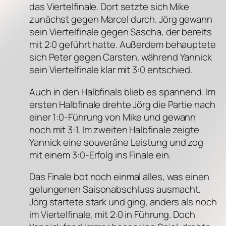
das Viertelfinale. Dort setzte sich Mike
zunächst gegen Marcel durch. Jörg gewann
sein Viertelfinale gegen Sascha, der bereits
mit 2:0 geführt hatte. Außerdem behauptete
sich Peter gegen Carsten, während Yannick
sein Viertelfinale klar mit 3:0 entschied.
Auch in den Halbfinals blieb es spannend. Im
ersten Halbfinale drehte Jörg die Partie nach
einer 1:0-Führung von Mike und gewann
noch mit 3:1. Im zweiten Halbfinale zeigte
Yannick eine souveräne Leistung und zog
mit einem 3:0-Erfolg ins Finale ein.
Das Finale bot noch einmal alles, was einen
gelungenen Saisonabschluss ausmacht.
Jörg startete stark und ging, anders als noch
im Viertelfinale, mit 2:0 in Führung. Doch