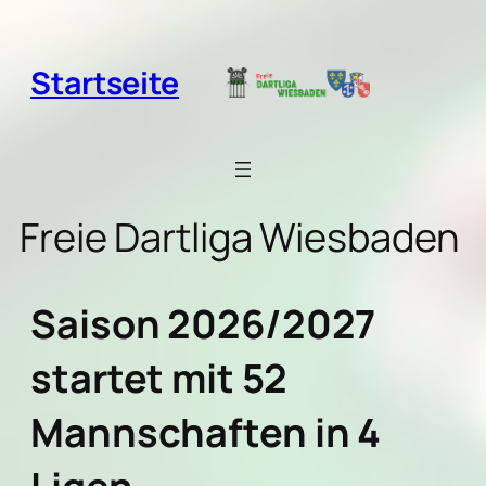
Zum
Inhalt
springen
Startseite
Freie Dartliga Wiesbaden
Saison 2026/2027
startet mit 52
Mannschaften in 4