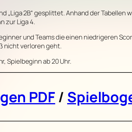
 und „Liga 2B“ gesplittet. Anhand der Tabellen 
nn zur Liga 4.
 Beginner und Teams die einen niedrigeren Scor
 nicht verloren geht.
hr, Spielbeginn ab 20 Uhr.
ogen PDF
/
Spielbog