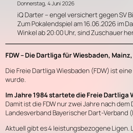
Donnerstag, 4 Juni 2026
iQ Darter – engel versichert gegen SV Bi
Zum Pokalendspiel am 16.06.2026 im Da
Winkel ab 20:00 Uhr, sind Zuschauer he
FDW – Die Dartliga für Wiesbaden, Main
Die Freie Dartliga Wiesbaden (FDW) ist ein
wurde.
Im Jahre 1984 startete die Freie Dartliga
Damit ist die FDW nur zwei Jahre nach dem
Landesverband Bayerischer Dart-Verband (
Aktuell gibt es 4 leistungsbezogene Ligen. 