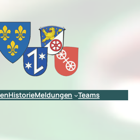
ien
Historie
Meldungen
Teams