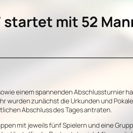
startet mit 52 Man
owie einem spannenden Abschlussturnier hat
r wurden zunächst die Urkunden und Pokale fü
tlichen Abschluss des Tages antraten.
uppen mit jeweils fünf Spielern und eine Grup