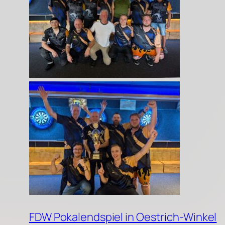
FDW Pokalendspiel in Oestrich-Winkel