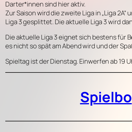
Darter*innen sind hier aktiv.
Zur Saison wird die zweite Liga in „Liga 2A“
Liga 3 gesplittet. Die aktuelle Liga 3 wird da
Die aktuelle Liga 3 eignet sich bestens für
es nicht so spät am Abend wird und der Spaß
Spieltag ist der Dienstag. Einwerfen ab 19 U
Spielb