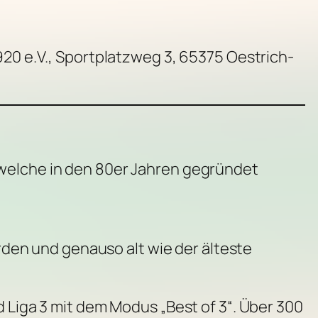
20 e.V., Sportplatzweg 3, 65375 Oestrich-
 welche in den 80er Jahren gegründet
en und genauso alt wie der älteste
d Liga 3 mit dem Modus „Best of 3“. Über 300