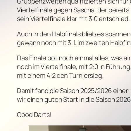
Gruppenzweiten qualifizierten sich für 
Viertelfinale gegen Sascha, der bereit
sein Viertelfinale klar mit 3:0 entschied.
Auch in den Halbfinals blieb es spannen
gewann noch mit 3:1. Im zweiten Halbfin
Das Finale bot noch einmal alles, was 
noch im Viertelfinale, mit 2:0 in Führun
mit einem 4:2 den Turniersieg.
Damit fand die Saison 2025/2026 einen
wir einen guten Start in die Saison 2026
Good Darts!