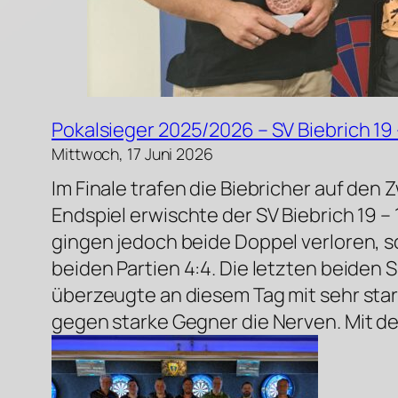
Pokalsieger 2025/2026 – SV Biebrich 19 
Mittwoch, 17 Juni 2026
Im Finale trafen die Biebricher auf den 
Endspiel erwischte der SV Biebrich 19 –
gingen jedoch beide Doppel verloren, s
beiden Partien 4:4. Die letzten beiden 
überzeugte an diesem Tag mit sehr sta
gegen starke Gegner die Nerven. Mit dem