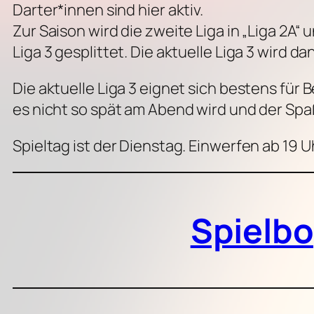
Darter*innen sind hier aktiv.
Zur Saison wird die zweite Liga in „Liga 2A“
Liga 3 gesplittet. Die aktuelle Liga 3 wird da
Die aktuelle Liga 3 eignet sich bestens für
es nicht so spät am Abend wird und der Spaß
Spieltag ist der Dienstag. Einwerfen ab 19 U
Spielb