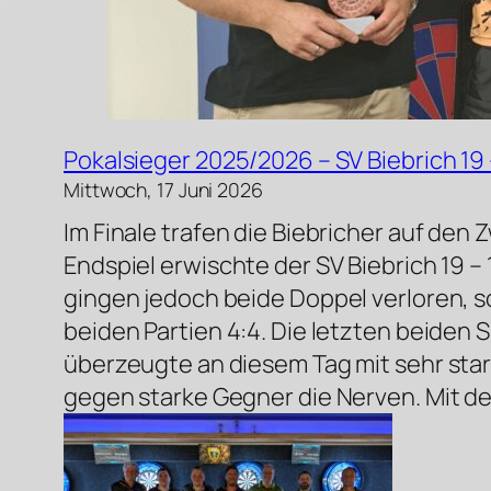
Pokalsieger 2025/2026 – SV Biebrich 19 
Mittwoch, 17 Juni 2026
Im Finale trafen die Biebricher auf den 
Endspiel erwischte der SV Biebrich 19 –
gingen jedoch beide Doppel verloren, s
beiden Partien 4:4. Die letzten beiden 
überzeugte an diesem Tag mit sehr sta
gegen starke Gegner die Nerven. Mit dem