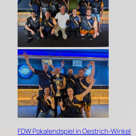
FDW Pokalendspiel in Oestrich-Winkel