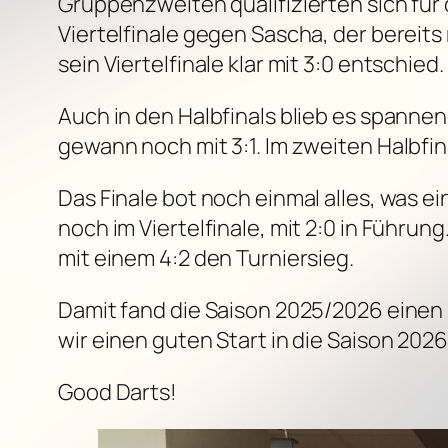
Gruppenzweiten qualifizierten sich für 
Viertelfinale gegen Sascha, der bereit
sein Viertelfinale klar mit 3:0 entschied.
Auch in den Halbfinals blieb es spannen
gewann noch mit 3:1. Im zweiten Halbfin
Das Finale bot noch einmal alles, was 
noch im Viertelfinale, mit 2:0 in Führun
mit einem 4:2 den Turniersieg.
Damit fand die Saison 2025/2026 einen
wir einen guten Start in die Saison 2026
Good Darts!