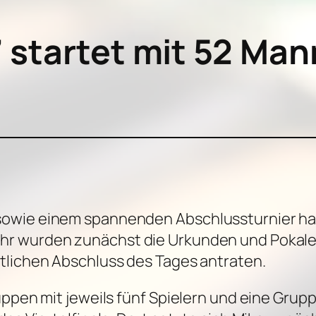
startet mit 52 Man
owie einem spannenden Abschlussturnier hat
r wurden zunächst die Urkunden und Pokale fü
tlichen Abschluss des Tages antraten.
uppen mit jeweils fünf Spielern und eine Grup