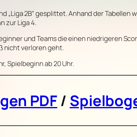
 und „Liga 2B“ gesplittet. Anhand der Tabellen 
nn zur Liga 4.
 Beginner und Teams die einen niedrigeren Scor
 nicht verloren geht.
hr, Spielbeginn ab 20 Uhr.
ogen PDF
/
Spielbog