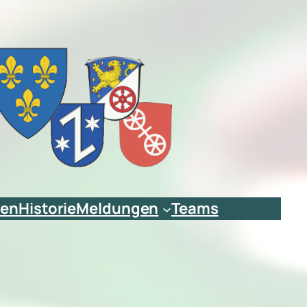
ien
Historie
Meldungen
Teams