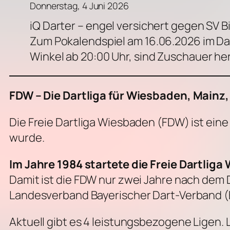
Donnerstag, 4 Juni 2026
iQ Darter – engel versichert gegen SV Bi
Zum Pokalendspiel am 16.06.2026 im Da
Winkel ab 20:00 Uhr, sind Zuschauer he
FDW – Die Dartliga für Wiesbaden, Main
Die Freie Dartliga Wiesbaden (FDW) ist ein
wurde.
Im Jahre 1984 startete die Freie Dartliga
Damit ist die FDW nur zwei Jahre nach dem
Landesverband Bayerischer Dart-Verband (
Aktuell gibt es 4 leistungsbezogene Ligen. 