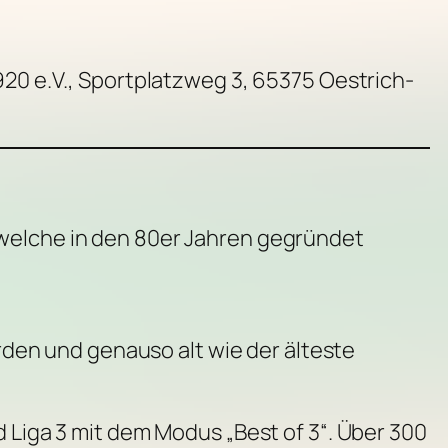
20 e.V., Sportplatzweg 3, 65375 Oestrich-
 welche in den 80er Jahren gegründet
en und genauso alt wie der älteste
d Liga 3 mit dem Modus „Best of 3“. Über 300