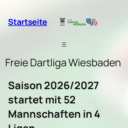
Zum
Inhalt
springen
Startseite
Freie Dartliga Wiesbaden
Saison 2026/2027
startet mit 52
Mannschaften in 4