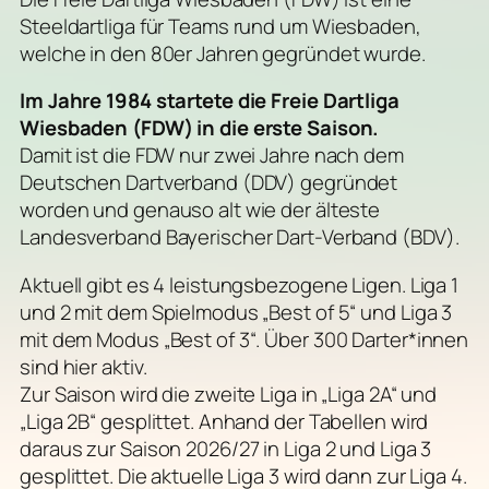
Steeldartliga für Teams rund um Wiesbaden,
welche in den 80er Jahren gegründet wurde.
Im Jahre 1984 startete die Freie Dartliga
Wiesbaden (FDW) in die erste Saison.
Damit ist die FDW nur zwei Jahre nach dem
Deutschen Dartverband (DDV) gegründet
worden und genauso alt wie der älteste
Landesverband Bayerischer Dart-Verband (BDV).
Aktuell gibt es 4 leistungsbezogene Ligen. Liga 1
und 2 mit dem Spielmodus „Best of 5“ und Liga 3
mit dem Modus „Best of 3“. Über 300 Darter*innen
sind hier aktiv.
Zur Saison wird die zweite Liga in „Liga 2A“ und
„Liga 2B“ gesplittet. Anhand der Tabellen wird
daraus zur Saison 2026/27 in Liga 2 und Liga 3
gesplittet. Die aktuelle Liga 3 wird dann zur Liga 4.