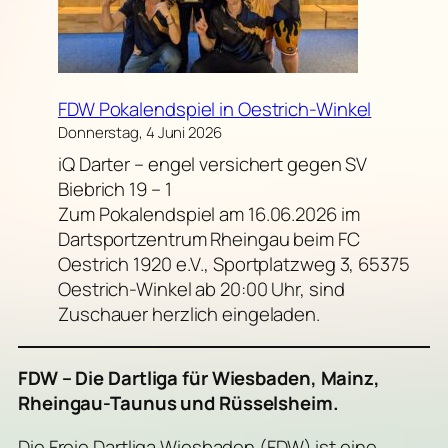
FDW Pokalendspiel in Oestrich-Winkel
Donnerstag, 4 Juni 2026
iQ Darter – engel versichert gegen SV
Biebrich 19 – 1
Zum Pokalendspiel am 16.06.2026 im
Dartsportzentrum Rheingau beim FC
Oestrich 1920 e.V., Sportplatzweg 3, 65375
Oestrich-Winkel ab 20:00 Uhr, sind
Zuschauer herzlich eingeladen.
FDW – Die Dartliga für Wiesbaden, Mainz,
Rheingau-Taunus und Rüsselsheim.
Die Freie Dartliga Wiesbaden (FDW) ist eine