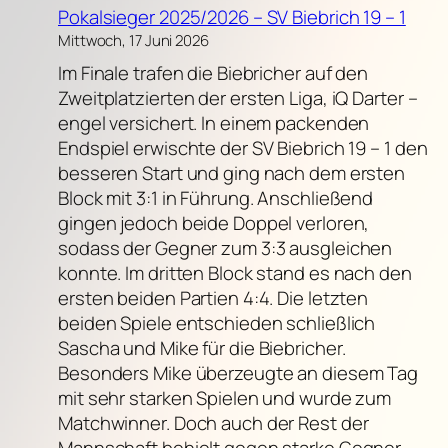
Pokalsieger 2025/2026 – SV Biebrich 19 – 1
Mittwoch, 17 Juni 2026
Im Finale trafen die Biebricher auf den
Zweitplatzierten der ersten Liga, iQ Darter –
engel versichert. In einem packenden
Endspiel erwischte der SV Biebrich 19 – 1 den
besseren Start und ging nach dem ersten
Block mit 3:1 in Führung. Anschließend
gingen jedoch beide Doppel verloren,
sodass der Gegner zum 3:3 ausgleichen
konnte. Im dritten Block stand es nach den
ersten beiden Partien 4:4. Die letzten
beiden Spiele entschieden schließlich
Sascha und Mike für die Biebricher.
Besonders Mike überzeugte an diesem Tag
mit sehr starken Spielen und wurde zum
Matchwinner. Doch auch der Rest der
Mannschaft behielt gegen starke Gegner