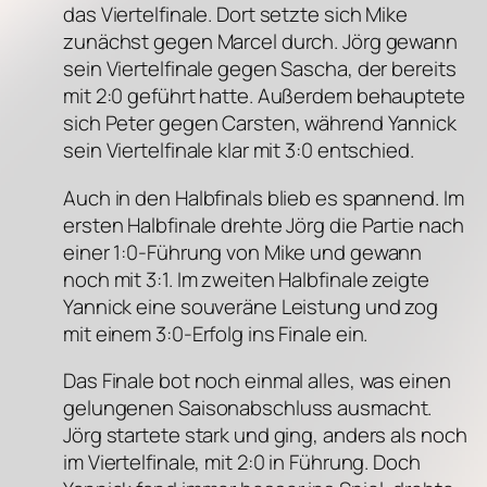
das Viertelfinale. Dort setzte sich Mike
zunächst gegen Marcel durch. Jörg gewann
sein Viertelfinale gegen Sascha, der bereits
mit 2:0 geführt hatte. Außerdem behauptete
sich Peter gegen Carsten, während Yannick
sein Viertelfinale klar mit 3:0 entschied.
Auch in den Halbfinals blieb es spannend. Im
ersten Halbfinale drehte Jörg die Partie nach
einer 1:0-Führung von Mike und gewann
noch mit 3:1. Im zweiten Halbfinale zeigte
Yannick eine souveräne Leistung und zog
mit einem 3:0-Erfolg ins Finale ein.
Das Finale bot noch einmal alles, was einen
gelungenen Saisonabschluss ausmacht.
Jörg startete stark und ging, anders als noch
im Viertelfinale, mit 2:0 in Führung. Doch