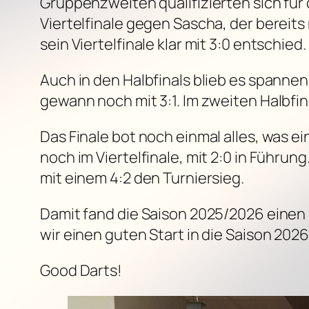
Gruppenzweiten qualifizierten sich für 
Viertelfinale gegen Sascha, der bereit
sein Viertelfinale klar mit 3:0 entschied.
Auch in den Halbfinals blieb es spannen
gewann noch mit 3:1. Im zweiten Halbfin
Das Finale bot noch einmal alles, was 
noch im Viertelfinale, mit 2:0 in Führun
mit einem 4:2 den Turniersieg.
Damit fand die Saison 2025/2026 einen
wir einen guten Start in die Saison 2026
Good Darts!