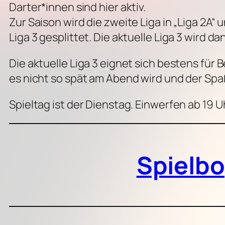
Darter*innen sind hier aktiv.
Zur Saison wird die zweite Liga in „Liga 2A“
Liga 3 gesplittet. Die aktuelle Liga 3 wird da
Die aktuelle Liga 3 eignet sich bestens für
es nicht so spät am Abend wird und der Spaß
Spieltag ist der Dienstag. Einwerfen ab 19 U
Spielb