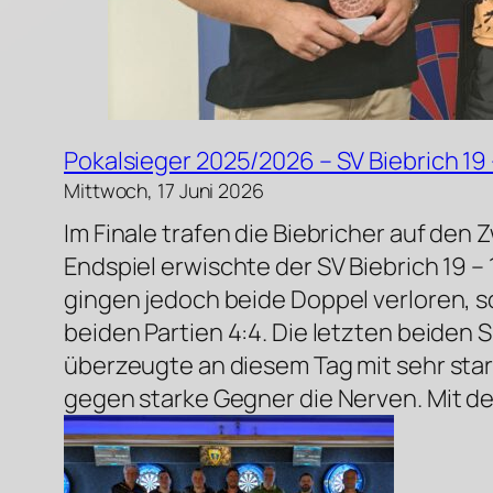
Pokalsieger 2025/2026 – SV Biebrich 19 
Mittwoch, 17 Juni 2026
Im Finale trafen die Biebricher auf den 
Endspiel erwischte der SV Biebrich 19 –
gingen jedoch beide Doppel verloren, s
beiden Partien 4:4. Die letzten beiden 
überzeugte an diesem Tag mit sehr sta
gegen starke Gegner die Nerven. Mit dem