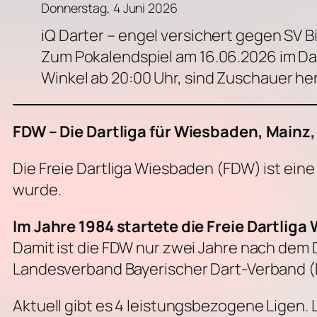
Donnerstag, 4 Juni 2026
iQ Darter – engel versichert gegen SV Bi
Zum Pokalendspiel am 16.06.2026 im Da
Winkel ab 20:00 Uhr, sind Zuschauer he
FDW – Die Dartliga für Wiesbaden, Main
Die Freie Dartliga Wiesbaden (FDW) ist ein
wurde.
Im Jahre 1984 startete die Freie Dartliga
Damit ist die FDW nur zwei Jahre nach dem
Landesverband Bayerischer Dart-Verband (
Aktuell gibt es 4 leistungsbezogene Ligen. 