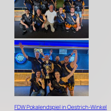
FDW Pokalendspiel in Oestrich-Winkel