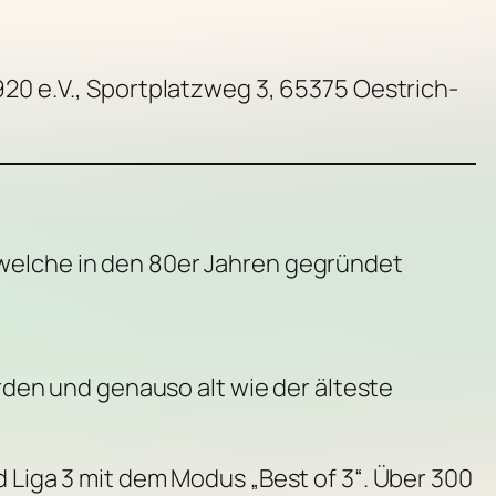
20 e.V., Sportplatzweg 3, 65375 Oestrich-
 welche in den 80er Jahren gegründet
en und genauso alt wie der älteste
d Liga 3 mit dem Modus „Best of 3“. Über 300