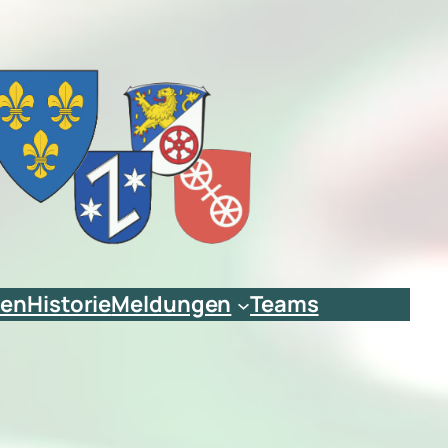
ien
Historie
Meldungen
Teams