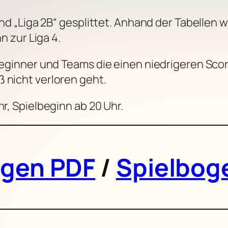
 und „Liga 2B“ gesplittet. Anhand der Tabellen 
nn zur Liga 4.
 Beginner und Teams die einen niedrigeren Scor
 nicht verloren geht.
hr, Spielbeginn ab 20 Uhr.
ogen PDF
/
Spielbog