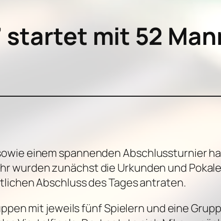
startet mit 52 Man
owie einem spannenden Abschlussturnier hat
r wurden zunächst die Urkunden und Pokale fü
tlichen Abschluss des Tages antraten.
uppen mit jeweils fünf Spielern und eine Grup