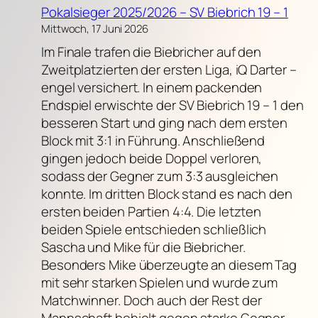
Pokalsieger 2025/2026 – SV Biebrich 19 – 1
Mittwoch, 17 Juni 2026
Im Finale trafen die Biebricher auf den
Zweitplatzierten der ersten Liga, iQ Darter –
engel versichert. In einem packenden
Endspiel erwischte der SV Biebrich 19 – 1 den
besseren Start und ging nach dem ersten
Block mit 3:1 in Führung. Anschließend
gingen jedoch beide Doppel verloren,
sodass der Gegner zum 3:3 ausgleichen
konnte. Im dritten Block stand es nach den
ersten beiden Partien 4:4. Die letzten
beiden Spiele entschieden schließlich
Sascha und Mike für die Biebricher.
Besonders Mike überzeugte an diesem Tag
mit sehr starken Spielen und wurde zum
Matchwinner. Doch auch der Rest der
Mannschaft behielt gegen starke Gegner