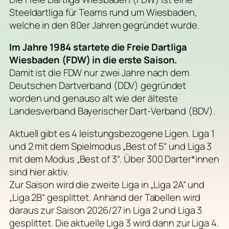
Steeldartliga für Teams rund um Wiesbaden,
welche in den 80er Jahren gegründet wurde.
Im Jahre 1984 startete die Freie Dartliga
Wiesbaden (FDW) in die erste Saison.
Damit ist die FDW nur zwei Jahre nach dem
Deutschen Dartverband (DDV) gegründet
worden und genauso alt wie der älteste
Landesverband Bayerischer Dart-Verband (BDV).
Aktuell gibt es 4 leistungsbezogene Ligen. Liga 1
und 2 mit dem Spielmodus „Best of 5“ und Liga 3
mit dem Modus „Best of 3“. Über 300 Darter*innen
sind hier aktiv.
Zur Saison wird die zweite Liga in „Liga 2A“ und
„Liga 2B“ gesplittet. Anhand der Tabellen wird
daraus zur Saison 2026/27 in Liga 2 und Liga 3
gesplittet. Die aktuelle Liga 3 wird dann zur Liga 4.