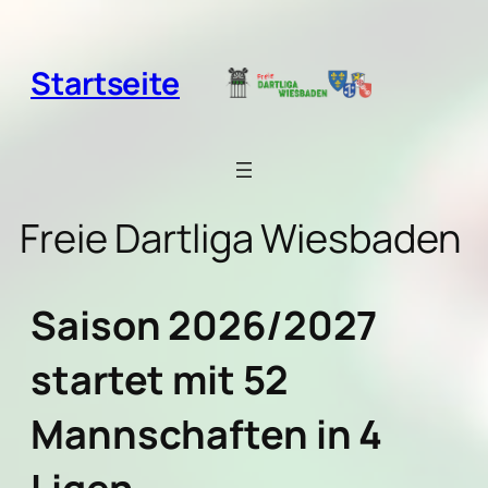
Zum
Inhalt
springen
Startseite
Freie Dartliga Wiesbaden
Saison 2026/2027
startet mit 52
Mannschaften in 4