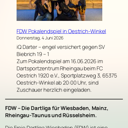
FDW Pokalendspiel in Oestrich-Winkel
Donnerstag, 4 Juni 2026
iQ Darter – engel versichert gegen SV
Biebrich 19 – 1
Zum Pokalendspiel am 16.06.2026 im
Dartsportzentrum Rheingau beim FC
Oestrich 1920 e.V., Sportplatzweg 3, 65375
Oestrich-Winkel ab 20:00 Uhr, sind
Zuschauer herzlich eingeladen.
FDW – Die Dartliga für Wiesbaden, Mainz,
Rheingau-Taunus und Rüsselsheim.
Die Freie Dartliga Wiesbaden (FDW) ist eine