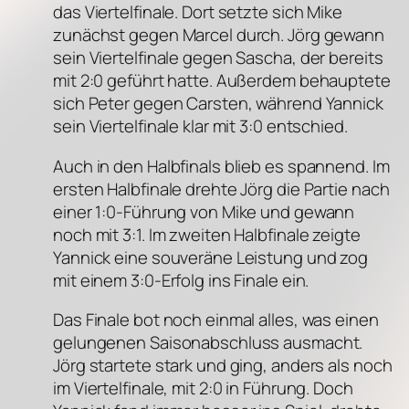
das Viertelfinale. Dort setzte sich Mike
zunächst gegen Marcel durch. Jörg gewann
sein Viertelfinale gegen Sascha, der bereits
mit 2:0 geführt hatte. Außerdem behauptete
sich Peter gegen Carsten, während Yannick
sein Viertelfinale klar mit 3:0 entschied.
Auch in den Halbfinals blieb es spannend. Im
ersten Halbfinale drehte Jörg die Partie nach
einer 1:0-Führung von Mike und gewann
noch mit 3:1. Im zweiten Halbfinale zeigte
Yannick eine souveräne Leistung und zog
mit einem 3:0-Erfolg ins Finale ein.
Das Finale bot noch einmal alles, was einen
gelungenen Saisonabschluss ausmacht.
Jörg startete stark und ging, anders als noch
im Viertelfinale, mit 2:0 in Führung. Doch