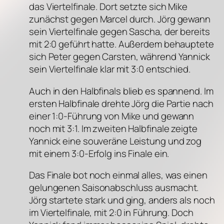
das Viertelfinale. Dort setzte sich Mike
zunächst gegen Marcel durch. Jörg gewann
sein Viertelfinale gegen Sascha, der bereits
mit 2:0 geführt hatte. Außerdem behauptete
sich Peter gegen Carsten, während Yannick
sein Viertelfinale klar mit 3:0 entschied.
Auch in den Halbfinals blieb es spannend. Im
ersten Halbfinale drehte Jörg die Partie nach
einer 1:0-Führung von Mike und gewann
noch mit 3:1. Im zweiten Halbfinale zeigte
Yannick eine souveräne Leistung und zog
mit einem 3:0-Erfolg ins Finale ein.
Das Finale bot noch einmal alles, was einen
gelungenen Saisonabschluss ausmacht.
Jörg startete stark und ging, anders als noch
im Viertelfinale, mit 2:0 in Führung. Doch