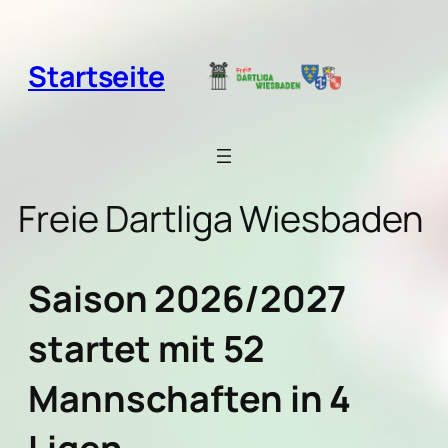
Zum
Inhalt
springen
Startseite
Freie Dartliga Wiesbaden
Saison 2026/2027
startet mit 52
Mannschaften in 4