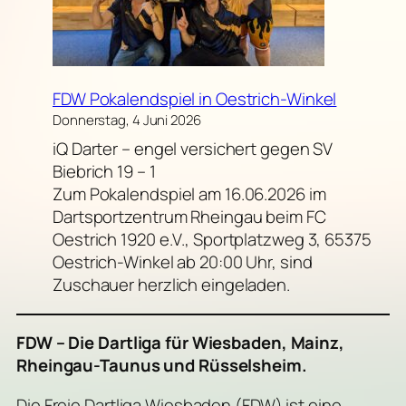
FDW Pokalendspiel in Oestrich-Winkel
Donnerstag, 4 Juni 2026
iQ Darter – engel versichert gegen SV
Biebrich 19 – 1
Zum Pokalendspiel am 16.06.2026 im
Dartsportzentrum Rheingau beim FC
Oestrich 1920 e.V., Sportplatzweg 3, 65375
Oestrich-Winkel ab 20:00 Uhr, sind
Zuschauer herzlich eingeladen.
FDW – Die Dartliga für Wiesbaden, Mainz,
Rheingau-Taunus und Rüsselsheim.
Die Freie Dartliga Wiesbaden (FDW) ist eine