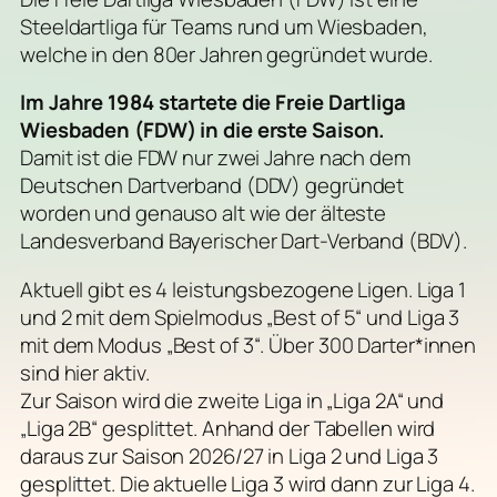
Steeldartliga für Teams rund um Wiesbaden,
welche in den 80er Jahren gegründet wurde.
Im Jahre 1984 startete die Freie Dartliga
Wiesbaden (FDW) in die erste Saison.
Damit ist die FDW nur zwei Jahre nach dem
Deutschen Dartverband (DDV) gegründet
worden und genauso alt wie der älteste
Landesverband Bayerischer Dart-Verband (BDV).
Aktuell gibt es 4 leistungsbezogene Ligen. Liga 1
und 2 mit dem Spielmodus „Best of 5“ und Liga 3
mit dem Modus „Best of 3“. Über 300 Darter*innen
sind hier aktiv.
Zur Saison wird die zweite Liga in „Liga 2A“ und
„Liga 2B“ gesplittet. Anhand der Tabellen wird
daraus zur Saison 2026/27 in Liga 2 und Liga 3
gesplittet. Die aktuelle Liga 3 wird dann zur Liga 4.