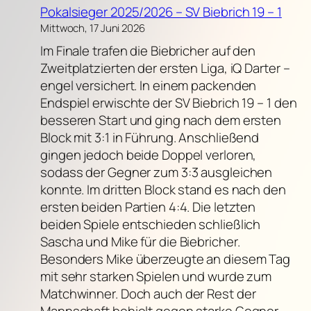
Pokalsieger 2025/2026 – SV Biebrich 19 – 1
Mittwoch, 17 Juni 2026
Im Finale trafen die Biebricher auf den
Zweitplatzierten der ersten Liga, iQ Darter –
engel versichert. In einem packenden
Endspiel erwischte der SV Biebrich 19 – 1 den
besseren Start und ging nach dem ersten
Block mit 3:1 in Führung. Anschließend
gingen jedoch beide Doppel verloren,
sodass der Gegner zum 3:3 ausgleichen
konnte. Im dritten Block stand es nach den
ersten beiden Partien 4:4. Die letzten
beiden Spiele entschieden schließlich
Sascha und Mike für die Biebricher.
Besonders Mike überzeugte an diesem Tag
mit sehr starken Spielen und wurde zum
Matchwinner. Doch auch der Rest der
Mannschaft behielt gegen starke Gegner