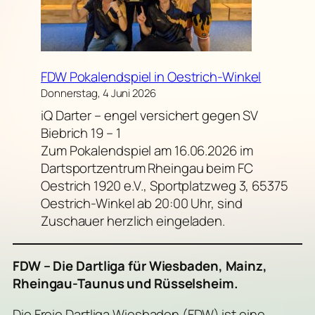
FDW Pokalendspiel in Oestrich-Winkel
Donnerstag, 4 Juni 2026
iQ Darter – engel versichert gegen SV
Biebrich 19 – 1
Zum Pokalendspiel am 16.06.2026 im
Dartsportzentrum Rheingau beim FC
Oestrich 1920 e.V., Sportplatzweg 3, 65375
Oestrich-Winkel ab 20:00 Uhr, sind
Zuschauer herzlich eingeladen.
FDW – Die Dartliga für Wiesbaden, Mainz,
Rheingau-Taunus und Rüsselsheim.
Die Freie Dartliga Wiesbaden (FDW) ist eine