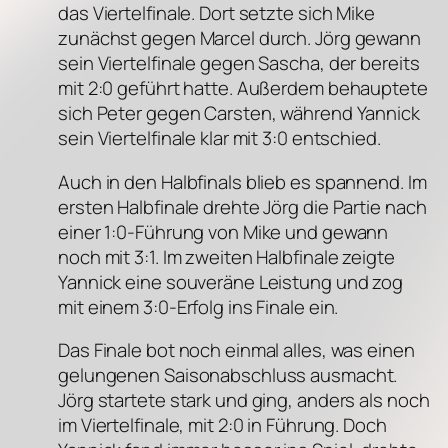
das Viertelfinale. Dort setzte sich Mike
zunächst gegen Marcel durch. Jörg gewann
sein Viertelfinale gegen Sascha, der bereits
mit 2:0 geführt hatte. Außerdem behauptete
sich Peter gegen Carsten, während Yannick
sein Viertelfinale klar mit 3:0 entschied.
Auch in den Halbfinals blieb es spannend. Im
ersten Halbfinale drehte Jörg die Partie nach
einer 1:0-Führung von Mike und gewann
noch mit 3:1. Im zweiten Halbfinale zeigte
Yannick eine souveräne Leistung und zog
mit einem 3:0-Erfolg ins Finale ein.
Das Finale bot noch einmal alles, was einen
gelungenen Saisonabschluss ausmacht.
Jörg startete stark und ging, anders als noch
im Viertelfinale, mit 2:0 in Führung. Doch