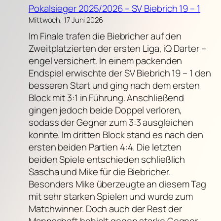
Pokalsieger 2025/2026 – SV Biebrich 19 – 1
Mittwoch, 17 Juni 2026
Im Finale trafen die Biebricher auf den
Zweitplatzierten der ersten Liga, iQ Darter –
engel versichert. In einem packenden
Endspiel erwischte der SV Biebrich 19 – 1 den
besseren Start und ging nach dem ersten
Block mit 3:1 in Führung. Anschließend
gingen jedoch beide Doppel verloren,
sodass der Gegner zum 3:3 ausgleichen
konnte. Im dritten Block stand es nach den
ersten beiden Partien 4:4. Die letzten
beiden Spiele entschieden schließlich
Sascha und Mike für die Biebricher.
Besonders Mike überzeugte an diesem Tag
mit sehr starken Spielen und wurde zum
Matchwinner. Doch auch der Rest der
Mannschaft behielt gegen starke Gegner