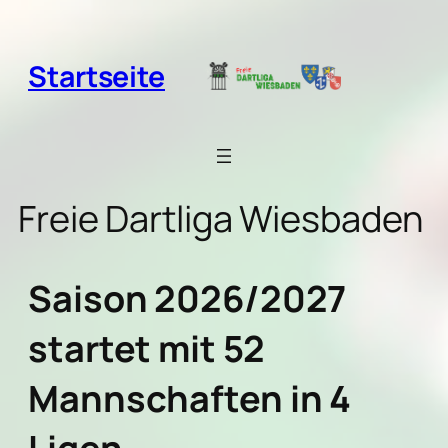
Zum
Inhalt
springen
Startseite
Freie Dartliga Wiesbaden
Saison 2026/2027
startet mit 52
Mannschaften in 4