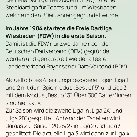
Steeldartliga für Teams rund um Wiesbaden,
welche in den 80er Jahren gegründet wurde.
Im Jahre 1984 startete die Freie Dartliga
Wiesbaden (FDW) in die erste Saison.
Damit ist die FDW nur zwei Jahre nach dem
Deutschen Dartverband (DDV) gegründet
worden und genauso alt wie der älteste
Landesverband Bayerischer Dart-Verband (BDV).
Aktuell gibt es 4 leistungsbezogene Ligen. Liga 1
und 2 mit dem Spielmodus „Best of 5“ und Liga 3
mit dem Modus „Best of 3“. Über 300 Darter*innen
sind hier aktiv.
Zur Saison wird die zweite Liga in „Liga 2A“ und
„Liga 2B“ gesplittet. Anhand der Tabellen wird
daraus zur Saison 2026/27 in Liga 2 und Liga 3
gesplittet. Die aktuelle Liga 3 wird dann zur Liga 4.