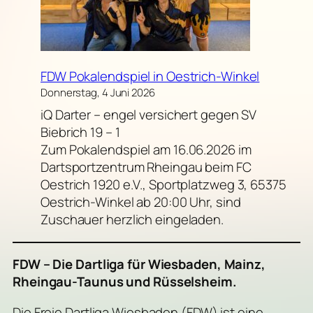
FDW Pokalendspiel in Oestrich-Winkel
Donnerstag, 4 Juni 2026
iQ Darter – engel versichert gegen SV
Biebrich 19 – 1
Zum Pokalendspiel am 16.06.2026 im
Dartsportzentrum Rheingau beim FC
Oestrich 1920 e.V., Sportplatzweg 3, 65375
Oestrich-Winkel ab 20:00 Uhr, sind
Zuschauer herzlich eingeladen.
FDW – Die Dartliga für Wiesbaden, Mainz,
Rheingau-Taunus und Rüsselsheim.
Die Freie Dartliga Wiesbaden (FDW) ist eine