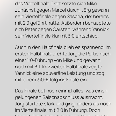
das Viertelfinale. Dort setzte sich Mike
zunächst gegen Marcel durch. Jörg gewann
sein Viertelfinale gegen Sascha, der bereits
mit 2:0 geführt hatte. Außerdem behauptete
sich Peter gegen Carsten, während Yannick
sein Viertelfinale klar mit 3:0 entschied.
Auch in den Halbfinals blieb es spannend. Im
ersten Halbfinale drehte Jörg die Partie nach
einer 1:0-Führung von Mike und gewann
noch mit 3:1. Im zweiten Halbfinale zeigte
Yannick eine souveräne Leistung und zog
mit einem 3:0-Erfolg ins Finale ein.
Das Finale bot noch einmal alles, was einen
gelungenen Saisonabschluss ausmacht.
Jörg startete stark und ging, anders als noch
im Viertelfinale, mit 2:0 in Führung. Doch