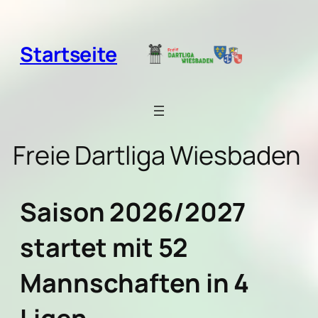
Zum
Inhalt
springen
Startseite
Freie Dartliga Wiesbaden
Saison 2026/2027
startet mit 52
Mannschaften in 4