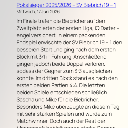
Pokalsieger 2025/2026 – SV Biebrich 19 – 1
Mittwoch, 17 Juni 2026
Im Finale trafen die Biebricher auf den
Zweitplatzierten der ersten Liga, iQ Darter –
engel versichert. In einem packenden
Endspiel erwischte der SV Biebrich 19 – 1 den
besseren Start und ging nach dem ersten
Block mit 3:1 in Führung. Anschließend
gingen jedoch beide Doppel verloren,
sodass der Gegner zum 3:3 ausgleichen
konnte. Im dritten Block stand es nach den
ersten beiden Partien 4:4. Die letzten
beiden Spiele entschieden schließlich
Sascha und Mike für die Biebricher.
Besonders Mike überzeugte an diesem Tag
mit sehr starken Spielen und wurde zum
Matchwinner. Doch auch der Rest der
Mannschaft behielt gegen starke Gegner