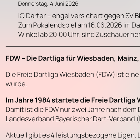
Donnerstag, 4 Juni 2026
iQ Darter – engel versichert gegen SV Bi
Zum Pokalendspiel am 16.06.2026 im Da
Winkel ab 20:00 Uhr, sind Zuschauer he
FDW – Die Dartliga für Wiesbaden, Main
Die Freie Dartliga Wiesbaden (FDW) ist ein
wurde.
Im Jahre 1984 startete die Freie Dartliga
Damit ist die FDW nur zwei Jahre nach dem
Landesverband Bayerischer Dart-Verband (
Aktuell gibt es 4 leistungsbezogene Ligen. 