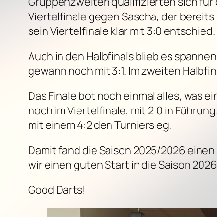
Gruppenzweiten qualifizierten sich für 
Viertelfinale gegen Sascha, der bereit
sein Viertelfinale klar mit 3:0 entschied.
Auch in den Halbfinals blieb es spannen
gewann noch mit 3:1. Im zweiten Halbfin
Das Finale bot noch einmal alles, was 
noch im Viertelfinale, mit 2:0 in Führun
mit einem 4:2 den Turniersieg.
Damit fand die Saison 2025/2026 einen
wir einen guten Start in die Saison 2026
Good Darts!