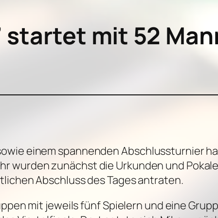
startet mit 52 Man
owie einem spannenden Abschlussturnier hat
r wurden zunächst die Urkunden und Pokale fü
tlichen Abschluss des Tages antraten.
uppen mit jeweils fünf Spielern und eine Grup