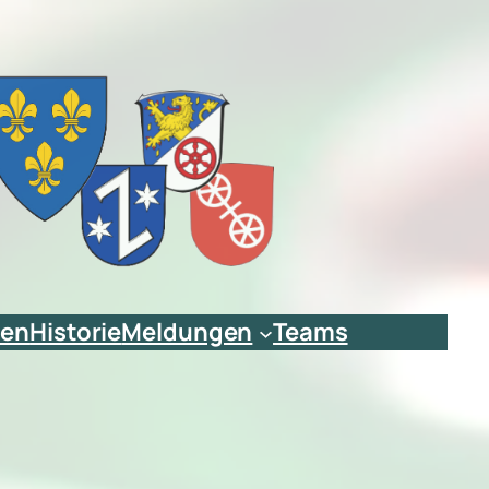
ien
Historie
Meldungen
Teams