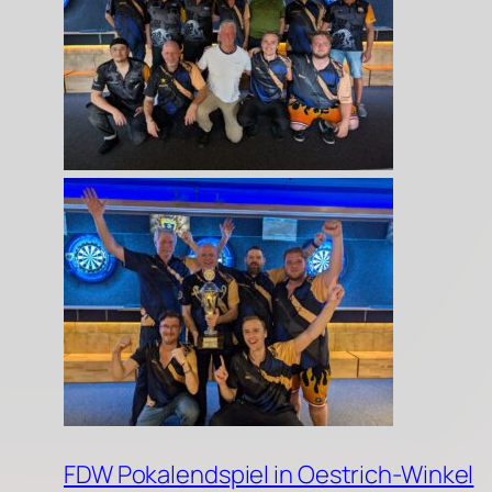
FDW Pokalendspiel in Oestrich-Winkel