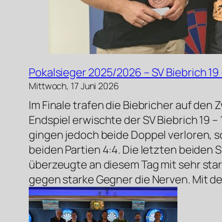
Pokalsieger 2025/2026 – SV Biebrich 19 
Mittwoch, 17 Juni 2026
Im Finale trafen die Biebricher auf den 
Endspiel erwischte der SV Biebrich 19 –
gingen jedoch beide Doppel verloren, s
beiden Partien 4:4. Die letzten beiden 
überzeugte an diesem Tag mit sehr sta
gegen starke Gegner die Nerven. Mit dem