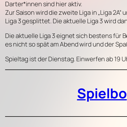
Darter*innen sind hier aktiv.
Zur Saison wird die zweite Liga in „Liga 2A“
Liga 3 gesplittet. Die aktuelle Liga 3 wird da
Die aktuelle Liga 3 eignet sich bestens für
es nicht so spät am Abend wird und der Spaß
Spieltag ist der Dienstag. Einwerfen ab 19 U
Spielb