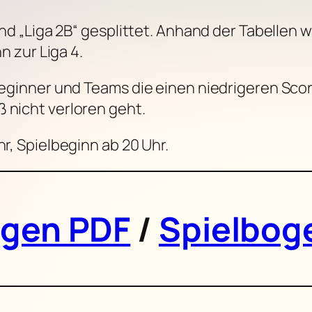
 und „Liga 2B“ gesplittet. Anhand der Tabellen 
nn zur Liga 4.
 Beginner und Teams die einen niedrigeren Scor
 nicht verloren geht.
hr, Spielbeginn ab 20 Uhr.
ogen PDF
/
Spielbog