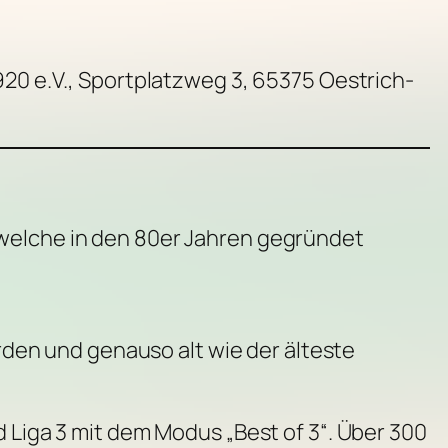
20 e.V., Sportplatzweg 3, 65375 Oestrich-
 welche in den 80er Jahren gegründet
en und genauso alt wie der älteste
d Liga 3 mit dem Modus „Best of 3“. Über 300