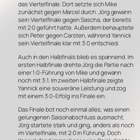
das Viertelfinale. Dort setzte sich Mike
zunächst gegen Marcel durch. Jörg gewann
sein Viertelfinale gegen Sascha, der bereits
mit 2:0 geführt hatte. Außerdem behauptete
sich Peter gegen Carsten, während Yannick
sein Viertelfinale klar mit 3:0 entschied.
Auch in den Halbfinals blieb es spannend. Im
ersten Halbfinale drehte Jörg die Partie nach
einer 1:0-Führung von Mike und gewann
noch mit 3:1. Im zweiten Halbfinale zeigte
Yannick eine souveräne Leistung und zog
mit einem 3:0-Erfolg ins Finale ein.
Das Finale bot noch einmal alles, was einen
gelungenen Saisonabschluss ausmacht.
Jörg startete stark und ging, anders als noch
im Viertelfinale, mit 2:0 in Führung. Doch