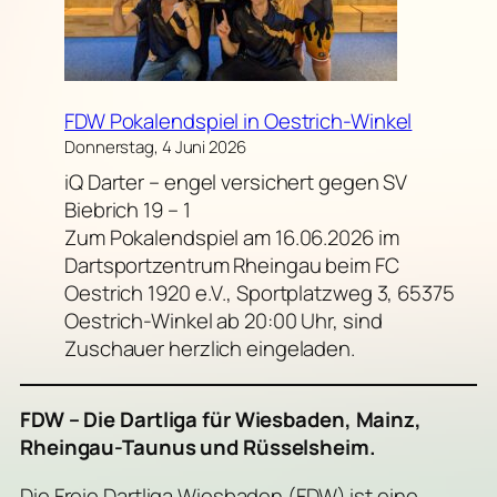
FDW Pokalendspiel in Oestrich-Winkel
Donnerstag, 4 Juni 2026
iQ Darter – engel versichert gegen SV
Biebrich 19 – 1
Zum Pokalendspiel am 16.06.2026 im
Dartsportzentrum Rheingau beim FC
Oestrich 1920 e.V., Sportplatzweg 3, 65375
Oestrich-Winkel ab 20:00 Uhr, sind
Zuschauer herzlich eingeladen.
FDW – Die Dartliga für Wiesbaden, Mainz,
Rheingau-Taunus und Rüsselsheim.
Die Freie Dartliga Wiesbaden (FDW) ist eine