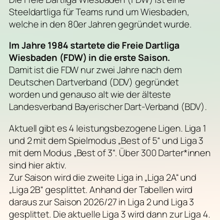
Steeldartliga für Teams rund um Wiesbaden,
welche in den 80er Jahren gegründet wurde.
Im Jahre 1984 startete die Freie Dartliga
Wiesbaden (FDW) in die erste Saison.
Damit ist die FDW nur zwei Jahre nach dem
Deutschen Dartverband (DDV) gegründet
worden und genauso alt wie der älteste
Landesverband Bayerischer Dart-Verband (BDV).
Aktuell gibt es 4 leistungsbezogene Ligen. Liga 1
und 2 mit dem Spielmodus „Best of 5“ und Liga 3
mit dem Modus „Best of 3“. Über 300 Darter*innen
sind hier aktiv.
Zur Saison wird die zweite Liga in „Liga 2A“ und
„Liga 2B“ gesplittet. Anhand der Tabellen wird
daraus zur Saison 2026/27 in Liga 2 und Liga 3
gesplittet. Die aktuelle Liga 3 wird dann zur Liga 4.