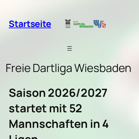
Zum
Inhalt
springen
Startseite
Freie Dartliga Wiesbaden
Saison 2026/2027
startet mit 52
Mannschaften in 4