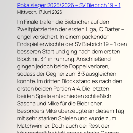
Pokalsieger 2025/2026 – SV Biebrich 19 – 1
Mittwoch, 17 Juni 2026
Im Finale trafen die Biebricher auf den
Zweitplatzierten der ersten Liga, iQ Darter –
engel versichert. In einem packenden
Endspiel erwischte der SV Biebrich 19 – 1 den
besseren Start und ging nach dem ersten
Block mit 3:1 in Führung. Anschließend
gingen jedoch beide Doppel verloren,
sodass der Gegner zum 3:3 ausgleichen
konnte. Im dritten Block stand es nach den
ersten beiden Partien 4:4. Die letzten
beiden Spiele entschieden schließlich
Sascha und Mike für die Biebricher.
Besonders Mike überzeugte an diesem Tag
mit sehr starken Spielen und wurde zum
Matchwinner. Doch auch der Rest der
Mannschaft behielt gegen starke Gegner