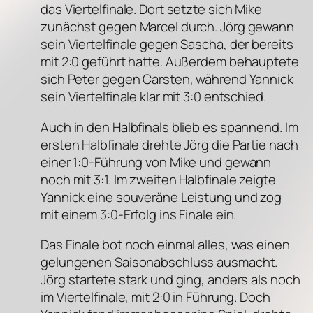
das Viertelfinale. Dort setzte sich Mike
zunächst gegen Marcel durch. Jörg gewann
sein Viertelfinale gegen Sascha, der bereits
mit 2:0 geführt hatte. Außerdem behauptete
sich Peter gegen Carsten, während Yannick
sein Viertelfinale klar mit 3:0 entschied.
Auch in den Halbfinals blieb es spannend. Im
ersten Halbfinale drehte Jörg die Partie nach
einer 1:0-Führung von Mike und gewann
noch mit 3:1. Im zweiten Halbfinale zeigte
Yannick eine souveräne Leistung und zog
mit einem 3:0-Erfolg ins Finale ein.
Das Finale bot noch einmal alles, was einen
gelungenen Saisonabschluss ausmacht.
Jörg startete stark und ging, anders als noch
im Viertelfinale, mit 2:0 in Führung. Doch