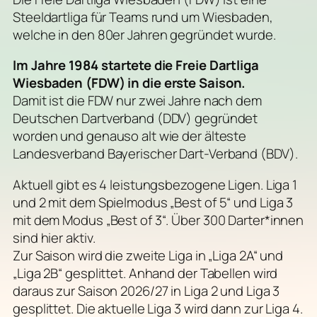
Steeldartliga für Teams rund um Wiesbaden,
welche in den 80er Jahren gegründet wurde.
Im Jahre 1984 startete die Freie Dartliga
Wiesbaden (FDW) in die erste Saison.
Damit ist die FDW nur zwei Jahre nach dem
Deutschen Dartverband (DDV) gegründet
worden und genauso alt wie der älteste
Landesverband Bayerischer Dart-Verband (BDV).
Aktuell gibt es 4 leistungsbezogene Ligen. Liga 1
und 2 mit dem Spielmodus „Best of 5“ und Liga 3
mit dem Modus „Best of 3“. Über 300 Darter*innen
sind hier aktiv.
Zur Saison wird die zweite Liga in „Liga 2A“ und
„Liga 2B“ gesplittet. Anhand der Tabellen wird
daraus zur Saison 2026/27 in Liga 2 und Liga 3
gesplittet. Die aktuelle Liga 3 wird dann zur Liga 4.