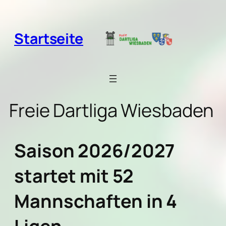
Zum
Inhalt
springen
Startseite
Freie Dartliga Wiesbaden
Saison 2026/2027
startet mit 52
Mannschaften in 4