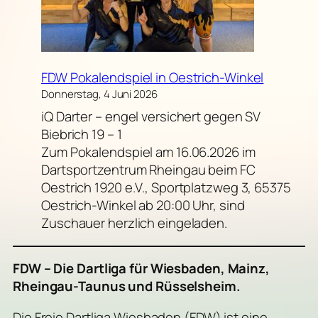
FDW Pokalendspiel in Oestrich-Winkel
Donnerstag, 4 Juni 2026
iQ Darter – engel versichert gegen SV
Biebrich 19 – 1
Zum Pokalendspiel am 16.06.2026 im
Dartsportzentrum Rheingau beim FC
Oestrich 1920 e.V., Sportplatzweg 3, 65375
Oestrich-Winkel ab 20:00 Uhr, sind
Zuschauer herzlich eingeladen.
FDW – Die Dartliga für Wiesbaden, Mainz,
Rheingau-Taunus und Rüsselsheim.
Die Freie Dartliga Wiesbaden (FDW) ist eine