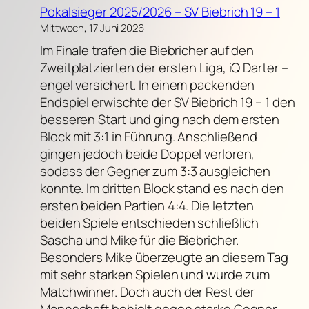
Pokalsieger 2025/2026 – SV Biebrich 19 – 1
Mittwoch, 17 Juni 2026
Im Finale trafen die Biebricher auf den
Zweitplatzierten der ersten Liga, iQ Darter –
engel versichert. In einem packenden
Endspiel erwischte der SV Biebrich 19 – 1 den
besseren Start und ging nach dem ersten
Block mit 3:1 in Führung. Anschließend
gingen jedoch beide Doppel verloren,
sodass der Gegner zum 3:3 ausgleichen
konnte. Im dritten Block stand es nach den
ersten beiden Partien 4:4. Die letzten
beiden Spiele entschieden schließlich
Sascha und Mike für die Biebricher.
Besonders Mike überzeugte an diesem Tag
mit sehr starken Spielen und wurde zum
Matchwinner. Doch auch der Rest der
Mannschaft behielt gegen starke Gegner