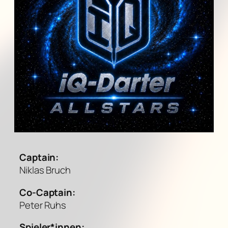
Captain:
Niklas Bruch
Co-Captain:
Peter Ruhs
Spieler*innen: