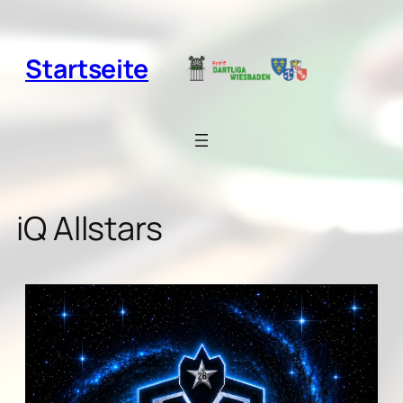
Zum
Inhalt
springen
Startseite
iQ Allstars