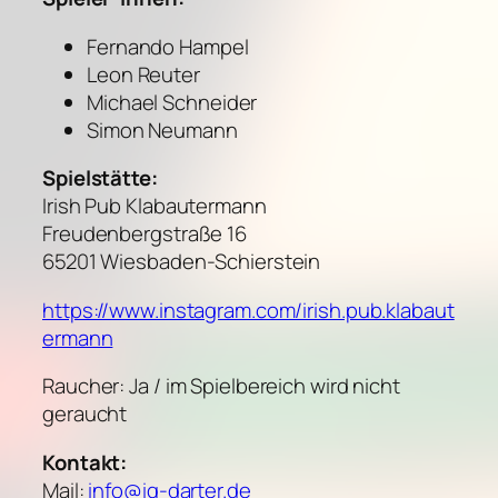
Fernando Hampel
Leon Reuter
Michael Schneider
Simon Neumann
Spielstätte:
Irish Pub Klabautermann
Freudenbergstraße 16
65201 Wiesbaden-Schierstein
https://www.instagram.com/irish.pub.klabaut
ermann
Raucher: Ja / im Spielbereich wird nicht
geraucht
Kontakt:
Mail:
info@iq-darter.de