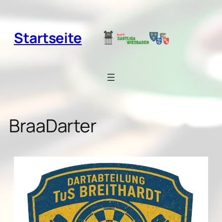
Zum
Inhalt
springen
Startseite
BraaDarter