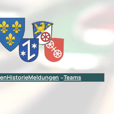
ien
Historie
Meldungen
Teams