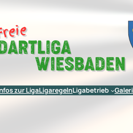
Infos zur Liga
Ligaregeln
Ligabetrieb
Galer