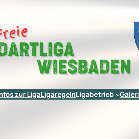
Infos zur Liga
Ligaregeln
Ligabetrieb
Galer