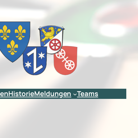
ien
Historie
Meldungen
Teams