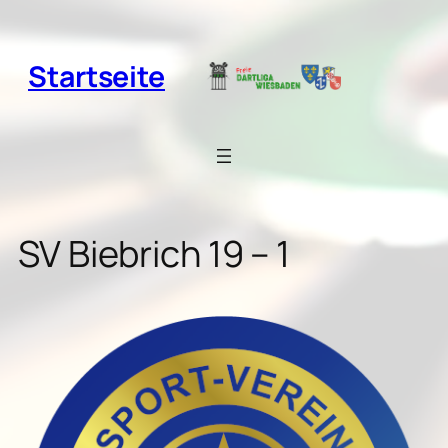
Zum
Inhalt
springen
Startseite
SV Biebrich 19 – 1