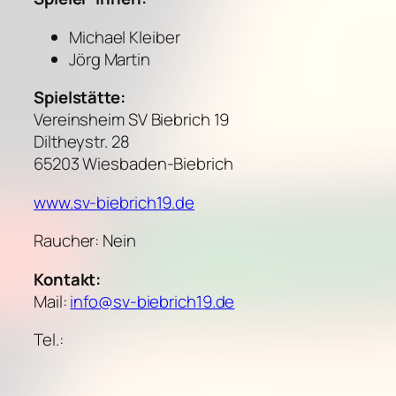
Michael Kleiber
Jörg Martin
Spielstätte:
Vereinsheim SV Biebrich 19
Diltheystr. 28
65203 Wiesbaden-Biebrich
www.sv-biebrich19.de
Raucher: Nein
Kontakt:
Mail:
info@sv-biebrich19.de
Tel.: