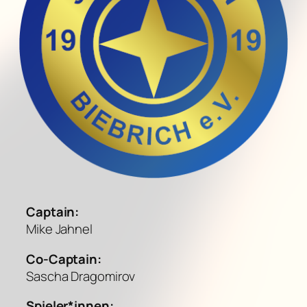
Captain:
Mike Jahnel
Co-Captain:
Sascha Dragomirov
Spieler*innen: