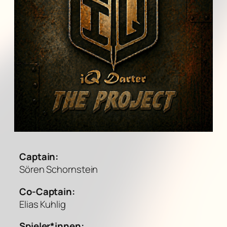
Captain:
Sören Schornstein
Co-Captain:
Elias Kuhlig
Spieler*innen: