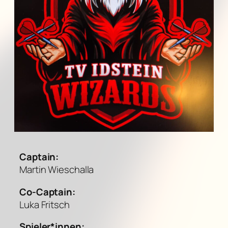
Captain:
Martin Wieschalla
Co-Captain:
Luka Fritsch
Spieler*innen: