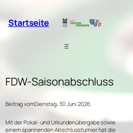
Zum
Inhalt
springen
Startseite
FDW-Saisonabschluss
Beitrag vom
Dienstag, 30 Juni 2026
Mit der Pokal- und Urkundenübergabe sowie
einem spannenden Abschlussturnier hat die