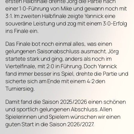
ersten Halbfinale drehte Jörg die Partie nach
einer 1:0-Führung von Mike und gewann noch mit
3:1. Im zweiten Halbfinale zeigte Yannick eine
souveräne Leistung und zog mit einem 3:0-Erfolg
ins Finale ein.
Das Finale bot noch einmal alles, was einen
gelungenen Saisonabschluss ausmacht. Jörg
startete stark und ging, anders als noch im
Viertelfinale, mit 2:0 in Führung. Doch Yannick
fand immer besser ins Spiel, drehte die Partie und
sicherte sich am Ende mit einem 4:2 den
Turniersieg.
Damit fand die Saison 2025/2026 einen schönen
und sportlich gelungenen Abschluss. Allen
Spielerinnen und Spielern wünschen wir einen
guten Start in die Saison 2026/2027.