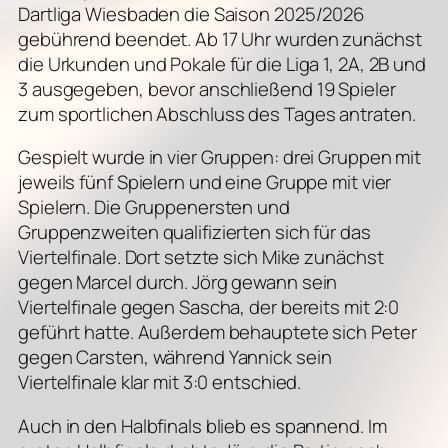
Dartliga Wiesbaden die Saison 2025/2026
gebührend beendet. Ab 17 Uhr wurden zunächst
die Urkunden und Pokale für die Liga 1, 2A, 2B und
3 ausgegeben, bevor anschließend 19 Spieler
zum sportlichen Abschluss des Tages antraten.
Gespielt wurde in vier Gruppen: drei Gruppen mit
jeweils fünf Spielern und eine Gruppe mit vier
Spielern. Die Gruppenersten und
Gruppenzweiten qualifizierten sich für das
Viertelfinale. Dort setzte sich Mike zunächst
gegen Marcel durch. Jörg gewann sein
Viertelfinale gegen Sascha, der bereits mit 2:0
geführt hatte. Außerdem behauptete sich Peter
gegen Carsten, während Yannick sein
Viertelfinale klar mit 3:0 entschied.
Auch in den Halbfinals blieb es spannend. Im